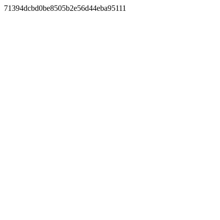
71394dcbd0be8505b2e56d44eba95111